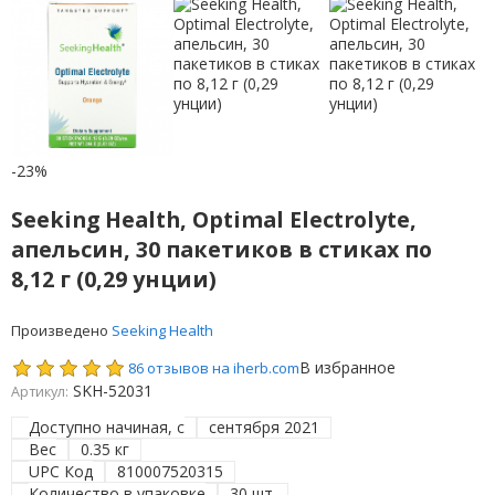
-23%
Seeking Health, Optimal Electrolyte,
апельсин, 30 пакетиков в стиках по
8,12 г (0,29 унции)
Произведено
Seeking Health
В избранное
86 отзывов на iherb.com
SKH-52031
Артикул:
Доступно начиная, с
сентября 2021
Вес
0.35 кг
UPC Код
810007520315
Количество в упаковке
30 шт.