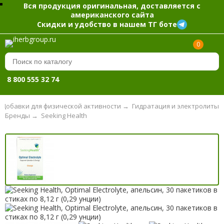
Вся продукция оригинальная, доставляется с
американского сайта
Скидки и удобство в нашем ТГ боте
0
8 800 555 32 74
Добавки для физической активности
→
Гидратация и электролиты
Бренды
→
Seeking Health