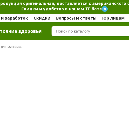
продукция оригинальная, доставляется с американского 
Скидки и удобство в нашем ТГ боте
и заработок
Скидки
Вопросы и ответы
Юр лицам
тояние здоровья
ации макияжа