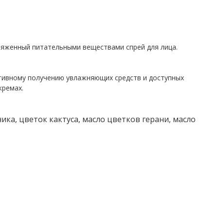
женный питательными веществами спрей для лица.
ктивному получению увлажняющих средств и доступных
кремах.
ка, цветок кактуса, масло цветков герани, масло