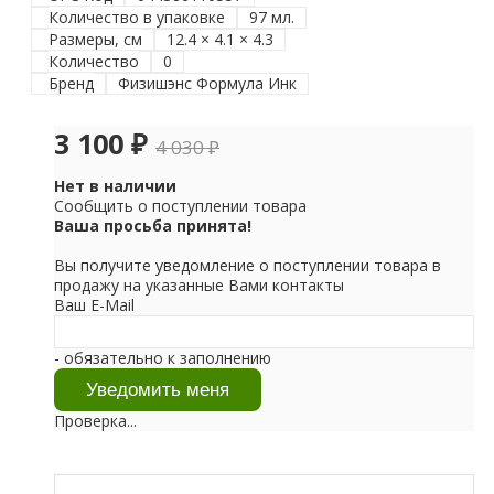
Количество в упаковке
97 мл.
Размеры, см
12.4 × 4.1 × 4.3
Количество
0
Бренд
Физишэнс Формула Инк
3 100
₽
4 030
₽
Нет в наличии
Сообщить о поступлении товара
Ваша просьба принята!
Вы получите уведомление о поступлении товара в
продажу на указанные Вами контакты
Ваш E-Mail
- обязательно к заполнению
Проверка...