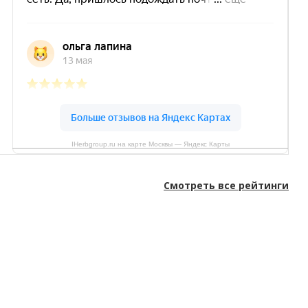
IHerbgroup.ru на карте Москвы — Яндекс Карты
Смотреть все рейтинги