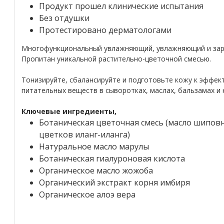
Продукт прошел клинические испытания
Без отдушки
Протестировано дерматологами
Многофункциональный увлажняющий, увлажняющий и заря
Пропитан уникальной растительно-цветочной смесью.
Тонизируйте, сбалансируйте и подготовьте кожу к эффе
питательных веществ в сыворотках, маслах, бальзамах и 
Ключевые ингредиенты,
Ботаническая цветочная смесь (масло шиповни
цветков иланг-иланга)
Натуральное масло марулы
Ботаническая гиалуроновая кислота
Органическое масло жожоба
Органический экстракт корня имбиря
Органическое алоэ вера