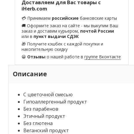
Доставляем для Вас товары с
iHerb.com
💳 Принимаем
российские
банковские карты
🚚 Оформите заказ на сайте - мы выкупим Ваш
заказ и доставим курьером,
почтой России
или в
пункт выдачи СДЭК
🎁 Получите кэшбек с каждой покупки и
накопительную скидку
😀
Отзывы
о нашей работе в
группе Вконтакте
Описание
С цветочной смесью
Гипоаллергенный продукт
Без парабенов
Этичный продукт
Без глютена
Веганский продукт