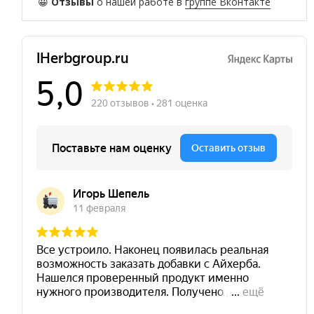
😀
Отзывы
о нашей работе в
группе Вконтакте