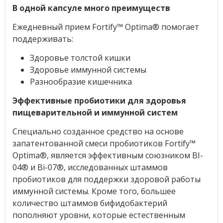
В одной капсуле много преимуществ
Ежедневный прием Fortify
™ Optima
® помогает
поддерживать:
Здоровье толстой кишки
Здоровье иммунной системы
Разнообразие кишечника
Эффективные пробиотики для здоровья
пищеварительной и иммунной систем
Специально созданное средство на основе
запатентованной смеси пробиотиков Fortify
™
Optima
®, является эффективным союзником BI-
04
® и Bi-07
®, исследованных штаммов
пробиотиков для поддержки здоровой работы
иммунной системы. Кроме того, большее
количество штаммов бифидобактерий
пополняют уровни, которые естественным