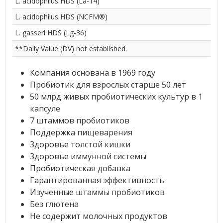
L. acidophilus HDS (La-14)
L. acidophilus HDS (NCFM®)
L. gasseri HDS (Lg-36)
**Daily Value (DV) not established.
Компания основана в 1969 году
Пробиотик для взрослых старше 50 лет
50 млрд живых пробиотических культур в 1
капсуле
7 штаммов пробиотиков
Поддержка пищеварения
Здоровье толстой кишки
Здоровье иммунной системы
Пробиотическая добавка
Гарантированная эффективность
Изученные штаммы пробиотиков
Без глютена
Не содержит молочных продуктов