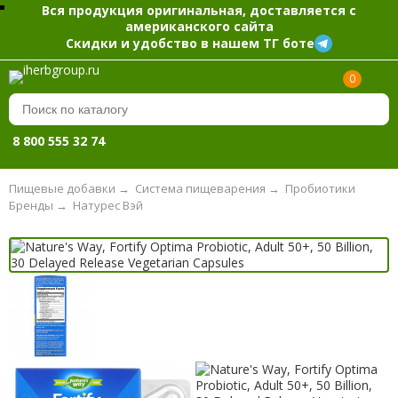
Вся продукция оригинальная, доставляется с
американского сайта
Скидки и удобство в нашем ТГ боте
0
8 800 555 32 74
Пищевые добавки
→
Система пищеварения
→
Пробиотики
Бренды
→
Натурес Вэй