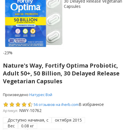
-23%
Nature's Way, Fortify Optima Probiotic,
Adult 50+, 50 Billion, 30 Delayed Release
Vegetarian Capsules
Произведено
Натурес Вэй
В избранное
56 отзывов на iherb.com
NWY-10762
Артикул:
Доступно начиная, с
октября 2015
Вес
0.08 кг