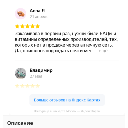
IHerbgroup.ru на карте Москвы — Яндекс Карты
Описание