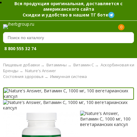
Вся продукция оригинальная, доставляется с
американского сайта
Скидки и удобство в нашем ТГ боте
0
8 800 555 32 74
Пищевые добавки
→
Витамины
→
Витамин С
→
Аскорбиновая кис
Бренды
→
Nature's Answer
Состояния здоровья
→
Иммунная система