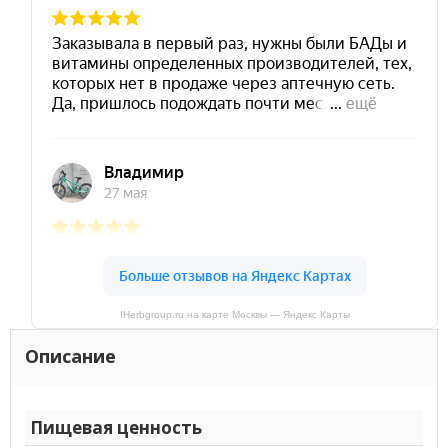
IHerbgroup.ru на карте Москвы — Яндекс Карты
Описание
Пищевая ценность