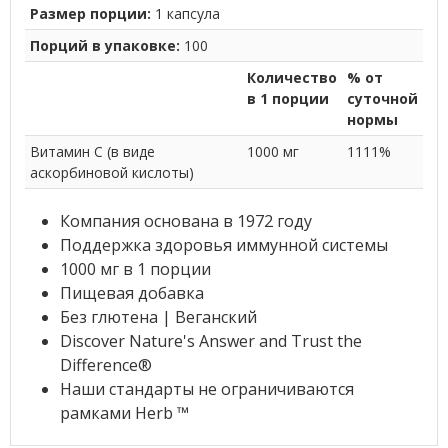
Размер порции:
1 капсула
Порций в упаковке:
100
Количество
% от
в 1 порции
суточной
нормы
Витамин C (в виде
1000 мг
1111%
аскорбиновой кислоты)
Компания основана в 1972 году
Поддержка здоровья иммунной системы
1000 мг в 1 порции
Пищевая добавка
Без глютена | Веганский
Discover Nature's Answer and Trust the
Difference®
Наши стандарты не ограничиваются
рамками Herb ™