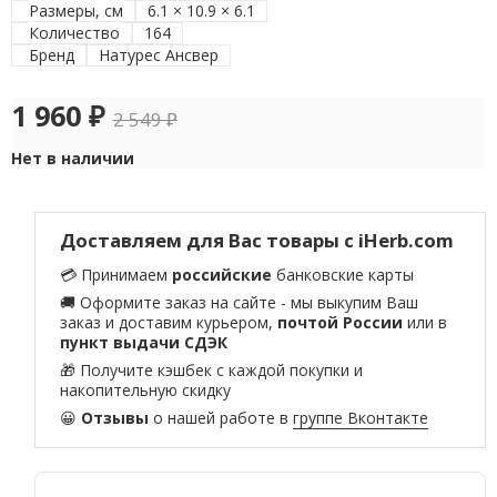
Размеры, см
6.1 × 10.9 × 6.1
Количество
164
Бренд
Натурес Ансвер
1 960
₽
2 549
₽
Нет в наличии
Доставляем для Вас товары с iHerb.com
💳 Принимаем
российские
банковские карты
🚚 Оформите заказ на сайте - мы выкупим Ваш
заказ и доставим курьером,
почтой России
или в
пункт выдачи СДЭК
🎁 Получите кэшбек с каждой покупки и
накопительную скидку
😀
Отзывы
о нашей работе в
группе Вконтакте