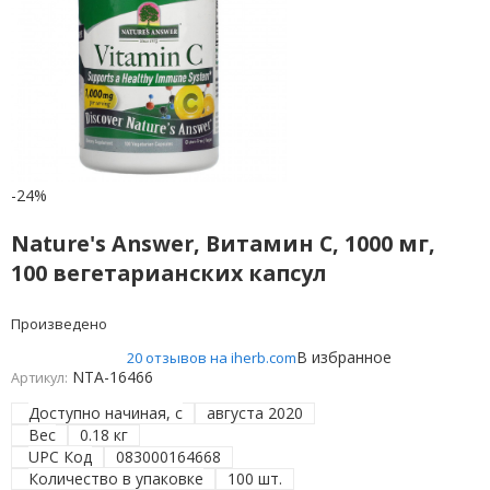
-24%
Nature's Answer, Витамин C, 1000 мг,
100 вегетарианских капсул
Произведено
В избранное
20 отзывов на iherb.com
NTA-16466
Артикул:
Доступно начиная, с
августа 2020
Вес
0.18 кг
UPC Код
083000164668
Количество в упаковке
100 шт.