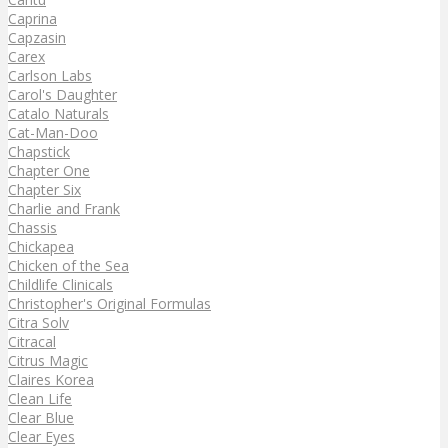
Caprina
Capzasin
Carex
Carlson Labs
Carol's Daughter
Catalo Naturals
Cat-Man-Doo
Chapstick
Chapter One
Chapter Six
Charlie and Frank
Chassis
Chickapea
Chicken of the Sea
Childlife Clinicals
Christopher's Original Formulas
Citra Solv
Citracal
Citrus Magic
Claires Korea
Clean Life
Clear Blue
Clear Eyes