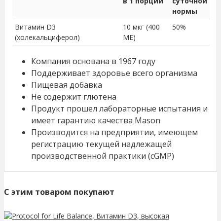
в 1 порции
суточной
нормы
Витамин D3
10 мкг (400
50%
(холекальциферол)
МЕ)
Компания основана в 1967 году
Поддерживает здоровье всего организма
Пищевая добавка
Не содержит глютена
Продукт прошел лабораторные испытания и
имеет гарантию качества Mason
Производится на предприятии, имеющем
регистрацию текущей надлежащей
производственной практики (cGMP)
C этим товаром покупают