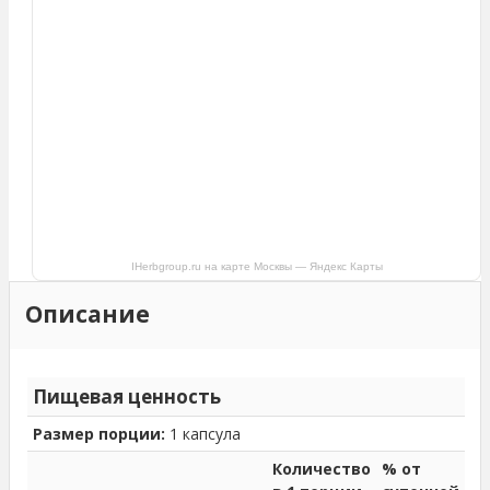
IHerbgroup.ru на карте Москвы — Яндекс Карты
Описание
Пищевая ценность
Размер порции:
1 капсула
Количество
% от