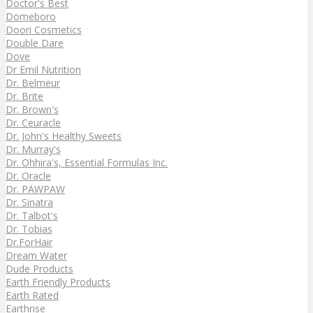
Doctor's Best
Domeboro
Doori Cosmetics
Double Dare
Dove
Dr Emil Nutrition
Dr. Belmeur
Dr. Brite
Dr. Brown's
Dr. Ceuracle
Dr. John's Healthy Sweets
Dr. Murray's
Dr. Ohhira's, Essential Formulas Inc.
Dr. Oracle
Dr. PAWPAW
Dr. Sinatra
Dr. Talbot's
Dr. Tobias
Dr.ForHair
Dream Water
Dude Products
Earth Friendly Products
Earth Rated
Earthrise