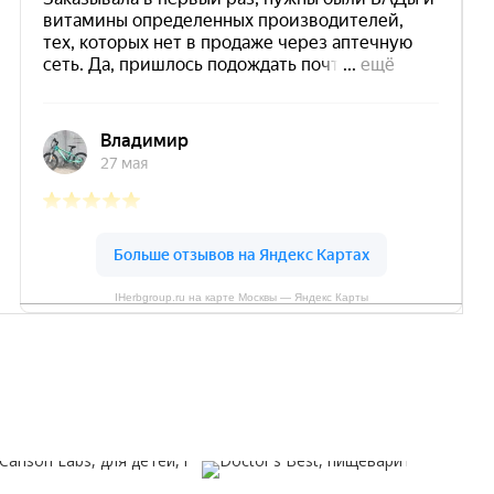
IHerbgroup.ru на карте Москвы — Яндекс Карты