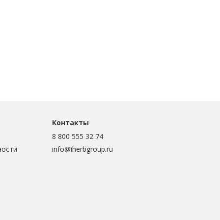
Контакты
8 800 555 32 74
ности
info@iherbgroup.ru