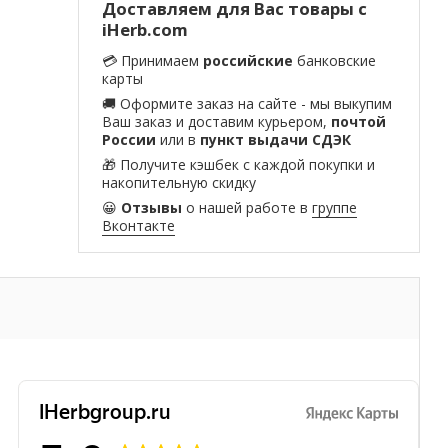
Доставляем для Вас товары с
iHerb.com
💳 Принимаем
российские
банковские
карты
🚚 Оформите заказ на сайте - мы выкупим
Ваш заказ и доставим курьером,
почтой
России
или в
пункт выдачи СДЭК
🎁 Получите кэшбек с каждой покупки и
накопительную скидку
😀
Отзывы
о нашей работе в
группе
Вконтакте