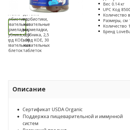
Вес
0.14 кг
UPC Код
850
Количество в
Размеры, см
Количество
Бренд
LoveBu
Описание
Сертификат USDA Organic
Поддержка пищеварительной и иммунной
систем