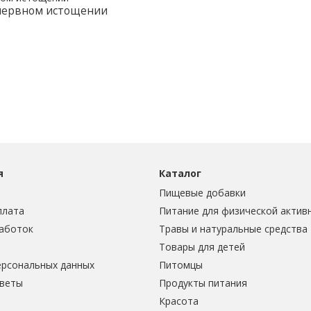
 нервном истощении
я
Каталог
Пищевые добавки
плата
Питание для физической актив
аботок
Травы и натуральные средства
Товары для детей
ерсональных данных
Питомцы
тветы
Продукты питания
Красота