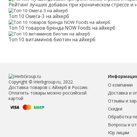
Рейтинг лучших добавок при хроническом стрессе и
Топ 10 Омега-3 на айхерб
Топ 10 товаров бренда NOW Foods на айхерб
Топ 10 витаминов биотин на айхерб
Информаци
Copyright © iHerbgroup.ru, 2022.
О компании
Доставка товаров с Айхерб в Россию.
Доставка и о
Оплатить товары можно российской
картой
Отзывы и зар
Скидки
Обработка п
Вопросы и о
Юр лицам