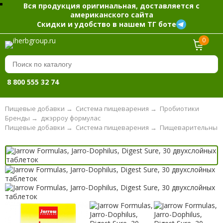
Вся продукция оригинальная, доставляется с
американского сайта
Скидки и удобство в нашем ТГ боте
0
8 800 555 32 74
Пищевые добавки
→
Система пищеварения
→
Пробиотики
Бренды
→
джэрроу формулас
Пищевые добавки
→
Система пищеварения
→
Пищеварительные