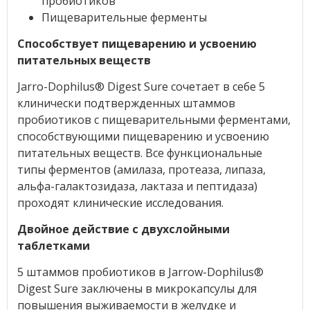
пробиотиков
Пищеварительные ферменты
Способствует пищеварению и усвоению
питательных веществ
Jarro-Dophilus
®
Digest Sure сочетает в себе 5
клинически подтвержденных штаммов
пробиотиков с пищеварительными ферментами,
способствующими пищеварению и усвоению
питательных веществ. Все функциональные
типы ферментов (амилаза, протеаза, липаза,
альфа-галактозидаза, лактаза и пептидаза)
проходят клинические исследования.
Двойное действие с двухслойными
таблетками
5 штаммов пробиотиков в Jarrow-Dophilus
®
Digest Sure заключены в микрокапсулы для
повышения выживаемости в желудке и