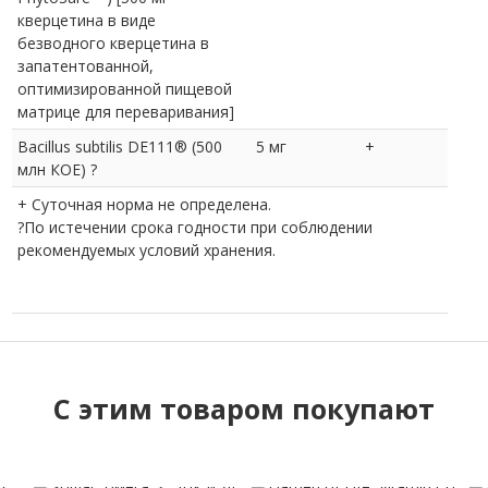
кверцетина в виде
безводного кверцетина в
запатентованной,
оптимизированной пищевой
матрице для переваривания]
Bacillus subtilis DE111® (500
5 мг
+
млн КОЕ) ?
+ Суточная норма не определена.
?По истечении срока годности при соблюдении
рекомендуемых условий хранения.
C этим товаром покупают