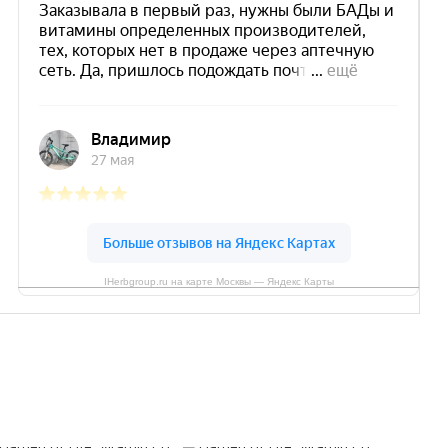
IHerbgroup.ru на карте Москвы — Яндекс Карты