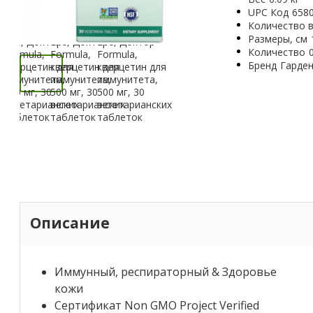
UPC Код
658
Количество в
Размеры, см
Количество
Бренд
Гарде
Описание
Иммунный, респираторный & Здоровье
кожи
Сертификат Non GMO Project Verified