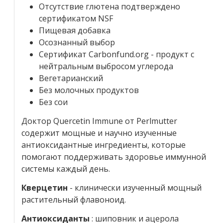
Отсутствие глютена подтверждено
сертификатом NSF
Пищевая добавка
Осознанный выбор
Сертификат Carbonfund.org - продукт с
нейтральным выбросом углерода
Вегетарианский
Без молочных продуктов
Без сои
Доктор Quercetin Immune от Perlmutter
содержит мощные и научно изученные
антиоксидантные ингредиенты, которые
помогают поддерживать здоровье иммунной
системы каждый день.
Кверцетин
- клинически изученный мощный
растительный флавоноид.
Антиоксиданты
: шиповник и ацерола