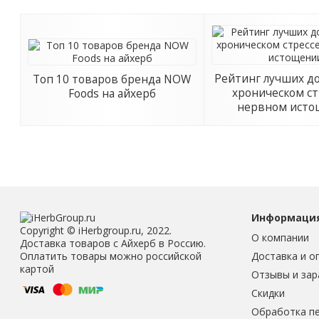
Рейтинг лучших д
Топ 10 товаров бренда NOW
хроническом ст
Foods на айхерб
нервном ист
Информаци
Copyright © iHerbgroup.ru, 2022.
О компании
Доставка товаров с Айхерб в Россию.
Доставка и о
Оплатить товары можно российской
картой
Отзывы и зар
Скидки
Обработка п