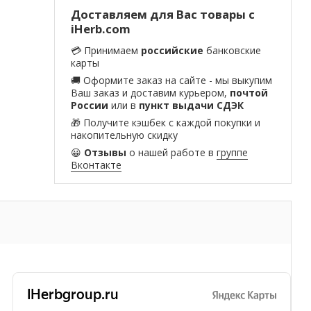
Доставляем для Вас товары с
iHerb.com
💳 Принимаем
российские
банковские
карты
🚚 Оформите заказ на сайте - мы выкупим
Ваш заказ и доставим курьером,
почтой
России
или в
пункт выдачи СДЭК
🎁 Получите кэшбек с каждой покупки и
накопительную скидку
😀
Отзывы
о нашей работе в
группе
Вконтакте